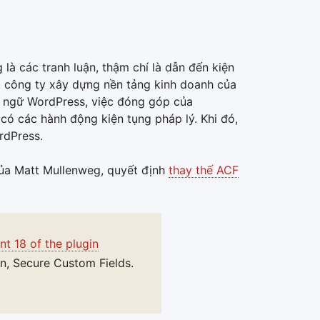
à các tranh luận, thậm chí là dẫn đến kiện
t công ty xây dựng nền tảng kinh doanh của
 ngữ WordPress, việc đóng góp của
có các hành động kiện tụng pháp lý. Khi đó,
rdPress.
của Matt Mullenweg, quyết định
thay thế ACF
nt 18 of the plugin
n, Secure Custom Fields.