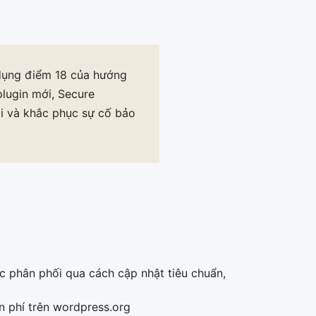
dụng điểm 18 của hướng
lugin mới, Secure
i và khắc phục sự cố bảo
 phân phối qua cách cập nhật tiêu chuẩn,
 phí trên wordpress.org