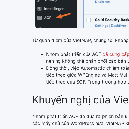
Từ quan điểm của VietNAP, chúng tôi không t
Nhóm phát triển của ACF
đã cung cấp
nên họ không thể phân phối các bản 
Đồng thời, việc Automattic chiếm toà
tiếp theo giữa WPEngine và Matt Mull
tiếp theo của SCF. Trong trường hợp đ
Khuyến nghị của Vi
Nhóm phát triển ACF đã đưa ra phiên bản 6.
các máy chủ của WordPress nữa. VietNAP khu