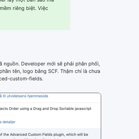
mềm riêng biệt. Việc
 nguồn. Developer mới sẽ phải phân phối,
 phần tên, logo bằng SCF. Thậm chí là chưa
nced-custom-fields.