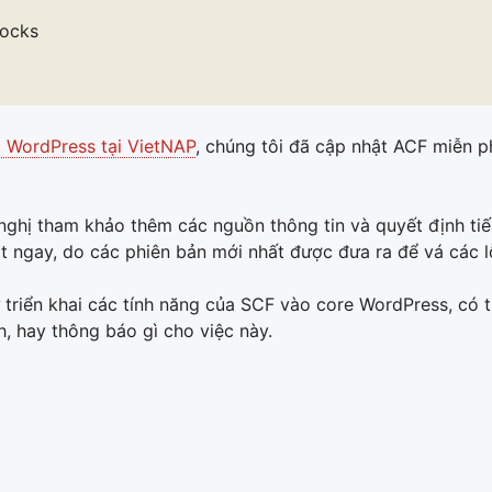
locks
ị WordPress tại VietNAP
, chúng tôi đã cập nhật ACF miễn p
nghị tham khảo thêm các nguồn thông tin và quyết định ti
 ngay, do các phiên bản mới nhất được đưa ra để vá các l
ự triển khai các tính năng của SCF vào core WordPress, có 
h, hay thông báo gì cho việc này.