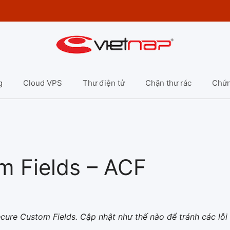
g
Cloud VPS
Thư điện tử
Chặn thư rác
Chứn
 Fields – ACF
ure Custom Fields. Cập nhật như thế nào để tránh các lỗi 