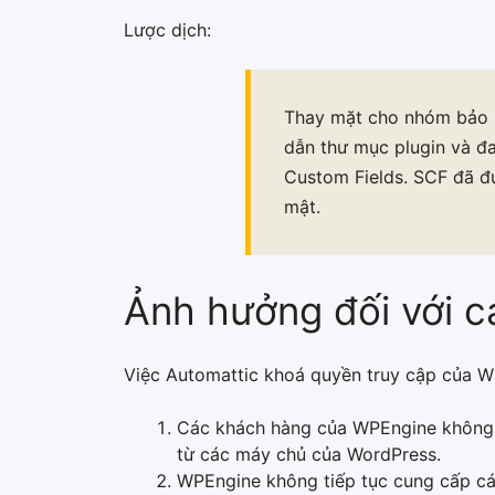
Lược dịch:
Thay mặt cho nhóm bảo m
dẫn thư mục plugin và đ
Custom Fields. SCF đã đ
mật.
Ảnh hưởng đối với 
Việc Automattic khoá quyền truy cập của W
Các khách hàng của WPEngine không c
từ các máy chủ của WordPress.
WPEngine không tiếp tục cung cấp cá