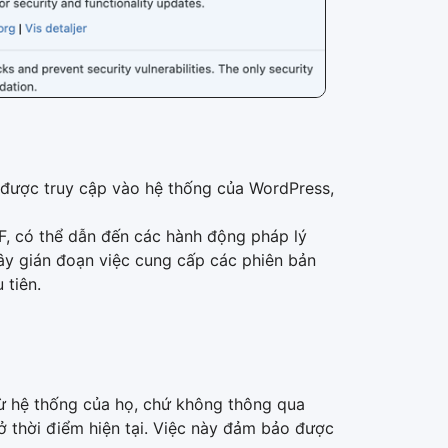
g được truy cập vào hệ thống của WordPress,
CF, có thể dẫn đến các hành động pháp lý
ây gián đoạn việc cung cấp các phiên bản
 tiên.
từ hệ thống của họ, chứ không thông qua
ở thời điểm hiện tại. Việc này đảm bảo được