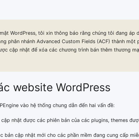
ật WordPress, tôi xin thông báo rằng chúng tôi đang áp 
ang phân nhánh Advanced Custom Fields (ACF) thành một p
ược cập nhật để xóa các chương trình bán thêm thương mạ
các website WordPress
PEngine vào hệ thống chung dẫn đến hai vấn đề:
ập nhật được các phiên bản của các plugins, themes được
c bản cập nhật mới cho các phần mềm đang cung cấp miễn