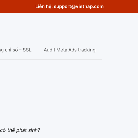
Liên hệ:
support@vietnap.com
g chỉ số – SSL
Audit Meta Ads tracking
có thể phát sinh?