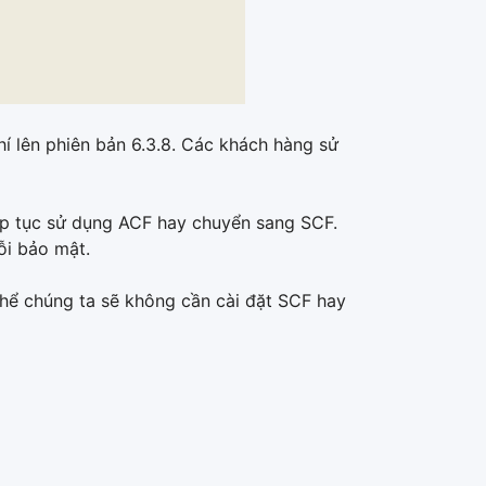
hí lên phiên bản 6.3.8. Các khách hàng sử
ếp tục sử dụng ACF hay chuyển sang SCF.
ỗi bảo mật.
thể chúng ta sẽ không cần cài đặt SCF hay