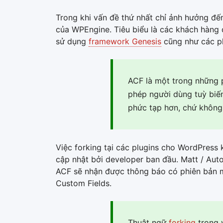
Trong khi vấn đề thứ nhất chỉ ảnh hưởng đ
của WPEngine. Tiêu biểu là các khách hàng
sử dụng
framework Genesis
cũng như các pl
ACF là một trong những 
phép người dùng tuỳ biế
phức tạp hơn, chứ không c
Việc forking tại các plugins cho WordPress 
cập nhật bởi developer ban đầu. Matt / Aut
ACF sẽ nhận được thông báo có phiên bản mớ
Custom Fields.
Thuật ngữ
forking
trong 