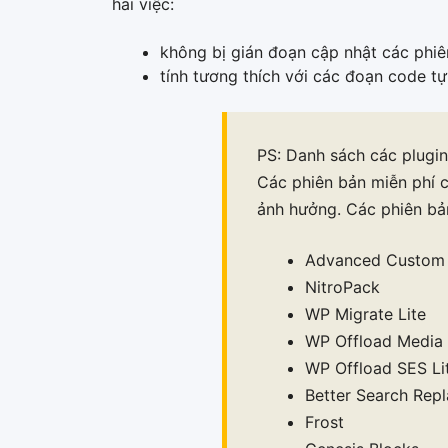
hai việc:
không bị gián đoạn cập nhật các phiê
tính tương thích với các đoạn code t
PS: Danh sách các plugi
Các phiên bản miễn phí 
ảnh hưởng. Các phiên bản
Advanced Custom 
NitroPack
WP Migrate Lite
WP Offload Media 
WP Offload SES Li
Better Search Rep
Frost