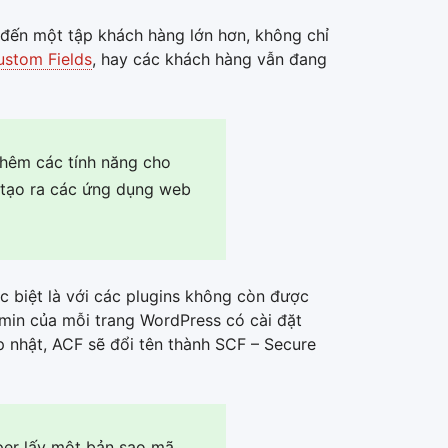
 đến một tập khách hàng lớn hơn, không chỉ
stom Fields
, hay các khách hàng vẫn đang
thêm các tính năng cho
 tạo ra các ứng dụng web
ặc biệt là với các plugins không còn được
dmin của mỗi trang WordPress có cài đặt
p nhật, ACF sẽ đổi tên thành SCF – Secure
per lấy một bản sao mã