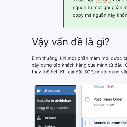
nguồn từ một gói phần mề
copy mã nguồn này không 
Vậy vấn đề là gì?
Bình thường, khi một phần mềm mới được tạ
xây dựng tập khách hàng của mình từ đầu. C
thay thế hết. Khi cài đặt SCF, người dùng v