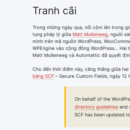
Tranh cãi
Trong những ngày qua, nổi cộm lên trong gi
tụng pháp lý giữa
Matt Mullenweg
, người s
mình trên mã nguồn WordPress, WooCommerc
WPEngine vào cộng đồng WordPress… Hai bên 
Matt Mullenweg và Automattic đã quyết địn
Cho đến thời điểm này, căng thẳng giữa hai
bằng SCF
– Secure Custom Fields, ngày 12 
On behalf of the WordPre
directory guidelines
and a
SCF has been updated to