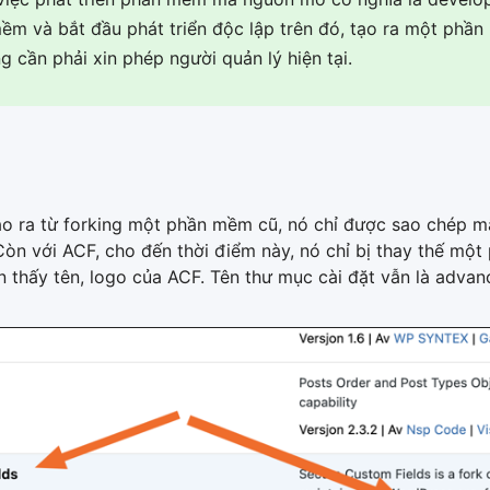
m và bắt đầu phát triển độc lập trên đó, tạo ra một phần 
cần phải xin phép người quản lý hiện tại.
o ra từ forking một phần mềm cũ, nó chỉ được sao chép mã
òn với ACF, cho đến thời điểm này, nó chỉ bị thay thế một
ẫn thấy tên, logo của ACF. Tên thư mục cài đặt vẫn là adva