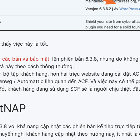
hấy việc này là tốt.
 các bản vá bảo mật
, lên phiên bản 6.3.8, nhưng do khôn
vá này theo cách thông thường.
n bộ tập khách hàng, hơn hai triệu website đang cài đặt A
enwg / Automattic liên quan đến ACF. Và việc này có thể g
ó, khách hàng đang sử dụng SCF sẽ là người chịu thiệt đầu
etNAP
3.8 với khả năng cập nhật các phiên bản kế tiếp trực tiếp 
yến nghị khách hàng cập nhật theo hướng này, ít nhất là 