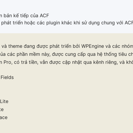
n bản kế tiếp của ACF
ự phát triển hoặc các plugin khác khi sử dụng chung với A
n và theme đang được phát triển bởi WPEngine và các nhóm
của các phần mềm này, được cung cấp qua hệ thống tiêu c
 Pro, có trả tiền, vẫn được cập nhật qua kênh riêng, và kh
Fields
Lite
te
lace