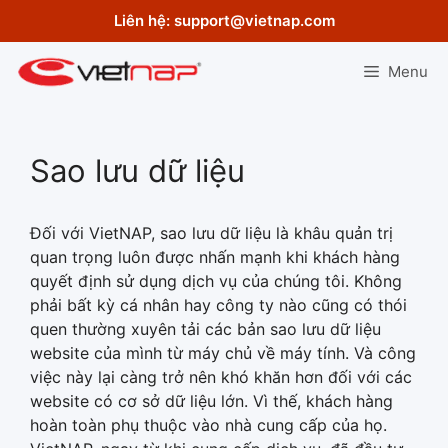
Skip
Liên hệ:
support@vietnap.com
to
content
Menu
Sao lưu dữ liệu
Đối với VietNAP, sao lưu dữ liệu là khâu quản trị
quan trọng luôn được nhấn mạnh khi khách hàng
quyết định sử dụng dịch vụ của chúng tôi. Không
phải bất kỳ cá nhân hay công ty nào cũng có thói
quen thường xuyên tải các bản sao lưu dữ liệu
website của mình từ máy chủ về máy tính. Và công
việc này lại càng trở nên khó khăn hơn đối với các
website có cơ sở dữ liệu lớn. Vì thế, khách hàng
hoàn toàn phụ thuộc vào nhà cung cấp của họ.