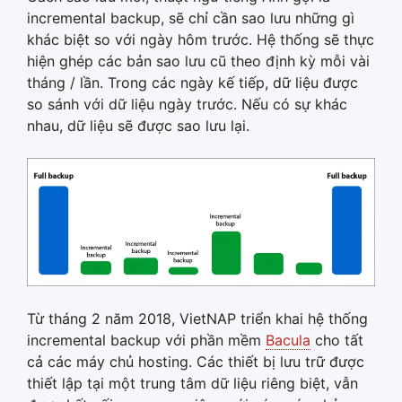
incremental backup, sẽ chỉ cần sao lưu những gì
khác biệt so với ngày hôm trước. Hệ thống sẽ thực
hiện ghép các bản sao lưu cũ theo định kỳ mỗi vài
tháng / lần. Trong các ngày kế tiếp, dữ liệu được
so sánh với dữ liệu ngày trước. Nếu có sự khác
nhau, dữ liệu sẽ được sao lưu lại.
Từ tháng 2 năm 2018, VietNAP triển khai hệ thống
incremental backup với phần mềm
Bacula
cho tất
cả các máy chủ hosting. Các thiết bị lưu trữ được
thiết lập tại một trung tâm dữ liệu riêng biệt, vẫn