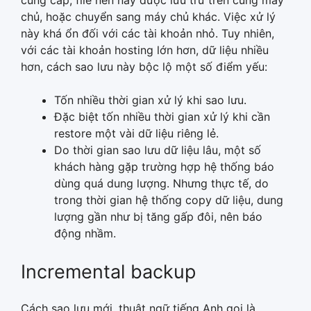
cung cấp, file nén này được lưu trữ trên cùng máy
chủ, hoặc chuyển sang máy chủ khác. Việc xử lý
này khá ổn đối với các tài khoản nhỏ. Tuy nhiên,
với các tài khoản hosting lớn hơn, dữ liệu nhiều
hơn, cách sao lưu này bộc lộ một số điểm yếu:
Tốn nhiều thời gian xử lý khi sao lưu.
Đặc biệt tốn nhiều thời gian xử lý khi cần
restore một vài dữ liệu riêng lẻ.
Do thời gian sao lưu dữ liệu lâu, một số
khách hàng gặp trường hợp hệ thống báo
dùng quá dung lượng. Nhưng thực tế, do
trong thời gian hệ thống copy dữ liệu, dung
lượng gần như bị tăng gấp đôi, nên báo
động nhầm.
Incremental backup
Cách sao lưu mới, thuật ngữ tiếng Anh gọi là