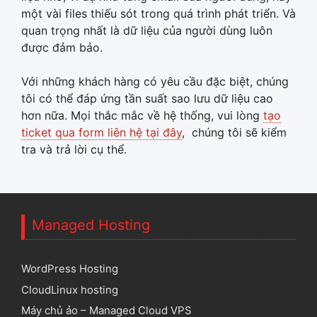
một vài files thiếu sót trong quá trình phát triển. Và
quan trọng nhất là dữ liệu của người dùng luôn
được đảm bảo.
Với những khách hàng có yêu cầu đặc biệt, chúng
tôi có thể đáp ứng tần suất sao lưu dữ liệu cao
hơn nữa. Mọi thắc mắc về hệ thống, vui lòng
tạo
ticket qua form liên hệ tại đây
, chúng tôi sẽ kiểm
tra và trả lời cụ thể.
Managed Hosting
WordPress Hosting
CloudLinux hosting
Máy chủ ảo – Managed Cloud VPS