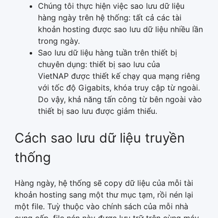
Chúng tôi thực hiện việc sao lưu dữ liệu
hàng ngày trên hệ thống: tất cả các tài
khoản hosting được sao lưu dữ liệu nhiều lần
trong ngày.
Sao lưu dữ liệu hàng tuần trên thiết bị
chuyên dụng: thiết bị sao lưu của
VietNAP được thiết kế chạy qua mạng riêng
với tốc độ Gigabits, khóa truy cập từ ngoài.
Do vậy, khả năng tấn công từ bên ngoài vào
thiết bị sao lưu được giảm thiểu.
Cách sao lưu dữ liệu truyền
thống
Hàng ngày, hệ thống sẽ copy dữ liệu của mỗi tài
khoản hosting sang một thư mục tạm, rồi nén lại
một file. Tuỳ thuộc vào chính sách của mỗi nhà