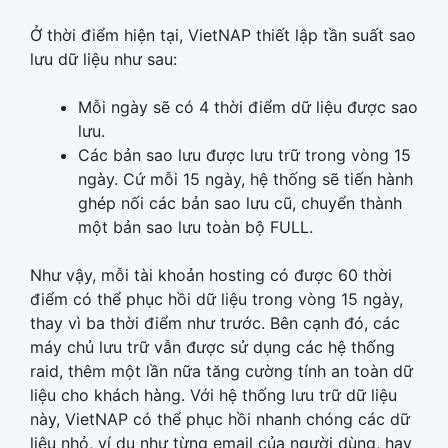
Ở thời điểm hiện tại, VietNAP thiết lập tần suất sao
lưu dữ liệu như sau:
Mỗi ngày sẽ có 4 thời điểm dữ liệu được sao
lưu.
Các bản sao lưu được lưu trữ trong vòng 15
ngày. Cứ mỗi 15 ngày, hệ thống sẽ tiến hành
ghép nối các bản sao lưu cũ, chuyển thành
một bản sao lưu toàn bộ FULL.
Như vậy, mỗi tài khoản hosting có được 60 thời
điểm có thể phục hồi dữ liệu trong vòng 15 ngày,
thay vì ba thời điểm như trước. Bên cạnh đó, các
máy chủ lưu trữ vẫn được sử dụng các hệ thống
raid, thêm một lần nữa tăng cường tính an toàn dữ
liệu cho khách hàng. Với hệ thống lưu trữ dữ liệu
này, VietNAP có thể phục hồi nhanh chóng các dữ
liệu nhỏ, ví dụ như từng email của người dùng, hay