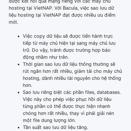
được kết nối qua mạng riêng với các máy chủ
hosting tại VietNAP. Với Bacula, việc sao lưu dữ
liệu hosting tại VietNAP đạt được nhiều ưu điểm
mới.
Việc copy dữ liệu sẽ được tiến hành trực
tiếp từ máy chủ hiện tại sang máy chủ lưu
trữ. Do vậy, tránh được trường hợp báo
động nhầm như trên.
Thời gian sao lưu dữ liệu thông thường sẽ
rút ngắn hơn rất nhiều, giảm tải cho máy chủ
hosting, dành nhiều tài nguyên cho hệ thống
hơn.
Sao lưu riêng biệt các phần files, databases.
Việc này cho phép việc phục hồi dữ liệu
từng phần có thể được thực hiện nhanh
chóng hơn rất nhiều, thay vì phải giải nén
một file dung lượng lớn.
Tần suất sao lưu dữ liệu tăng.