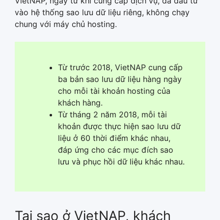
VietNAP, ngay từ khi cung cấp dịch vụ, đã đầu tư
vào hệ thống sao lưu dữ liệu riêng, không chạy
chung với máy chủ hosting.
Từ trước 2018, VietNAP cung cấp
ba bản sao lưu dữ liệu hàng ngày
cho mỗi tài khoản hosting của
khách hàng.
Từ tháng 2 năm 2018, mỗi tài
khoản được thực hiện sao lưu dữ
liệu ở 60 thời điểm khác nhau,
đáp ứng cho các mục đích sao
lưu và phục hồi dữ liệu khác nhau.
Tại sao ở VietNAP, khách