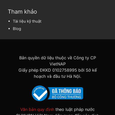
Tham khảo
Tài liệu kỹ thuật
Blog
Bản quyền dữ liệu thuộc về Công ty CP
VietNAP
Giấy phép ĐKKD 0102758995 bởi Sở kế
hoạch và đầu tư Hà Nội.
Văn bản quy định
theo luật pháp nước