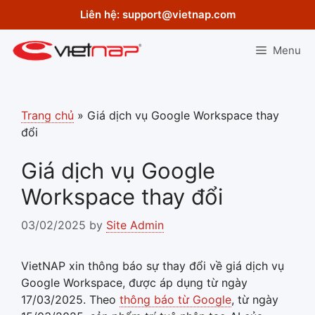
Skip
Liên hệ:
support@vietnap.com
to
content
Menu
Trang chủ
»
Giá dịch vụ Google Workspace thay
đổi
Giá dịch vụ Google
Workspace thay đổi
03/02/2025
by
Site Admin
VietNAP xin thông báo sự thay đổi về giá dịch vụ
Google Workspace, được áp dụng từ ngày
17/03/2025. Theo
thông báo từ Google
, từ ngày