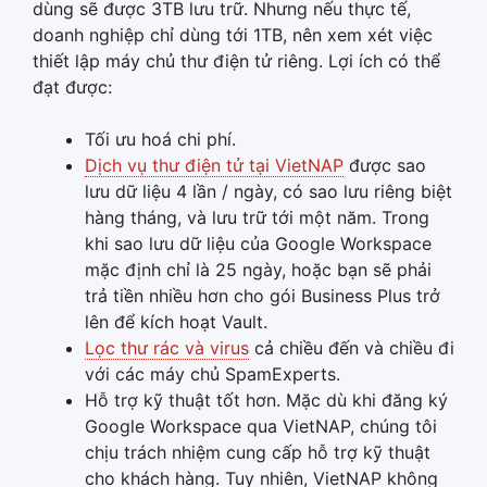
dùng sẽ được 3TB lưu trữ. Nhưng nếu thực tế,
doanh nghiệp chỉ dùng tới 1TB, nên xem xét việc
thiết lập máy chủ thư điện tử riêng. Lợi ích có thể
đạt được:
Tối ưu hoá chi phí.
Dịch vụ thư điện tử tại VietNAP
được sao
lưu dữ liệu 4 lần / ngày, có sao lưu riêng biệt
hàng tháng, và lưu trữ tới một năm. Trong
khi sao lưu dữ liệu của Google Workspace
mặc định chỉ là 25 ngày, hoặc bạn sẽ phải
trả tiền nhiều hơn cho gói Business Plus trở
lên để kích hoạt Vault.
Lọc thư rác và virus
cả chiều đến và chiều đi
với các máy chủ SpamExperts.
Hỗ trợ kỹ thuật tốt hơn. Mặc dù khi đăng ký
Google Workspace qua VietNAP, chúng tôi
chịu trách nhiệm cung cấp hỗ trợ kỹ thuật
cho khách hàng. Tuy nhiên, VietNAP không