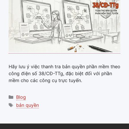
Hãy lưu ý việc thanh tra bản quyền phần mềm theo
công điện số 38/CĐ-TTg, đặc biệt đối với phần
mềm cho các công cụ trực tuyến.
Categories
Blog
Tags
bản quyền