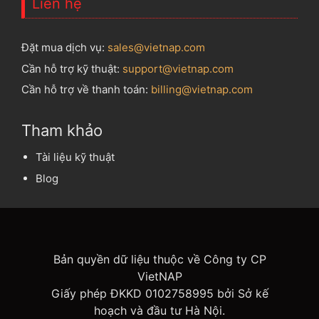
Liên hệ
Đặt mua dịch vụ:
sales@vietnap.com
Cần hỗ trợ kỹ thuật:
support@vietnap.com
Cần hỗ trợ về thanh toán:
billing@vietnap.com
Tham khảo
Tài liệu kỹ thuật
Blog
Bản quyền dữ liệu thuộc về Công ty CP
VietNAP
Giấy phép ĐKKD 0102758995 bởi Sở kế
hoạch và đầu tư Hà Nội.