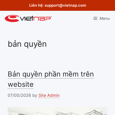
Skip
Liên hệ:
support@vietnap.com
to
content
Menu
bản quyền
Bản quyền phần mềm trên
website
07/05/2026
by
Site Admin