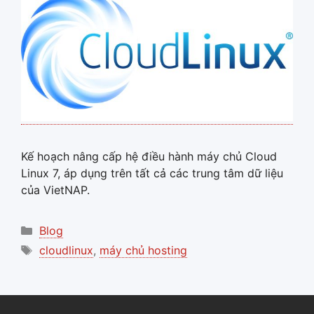
Kế hoạch nâng cấp hệ điều hành máy chủ Cloud
Linux 7, áp dụng trên tất cả các trung tâm dữ liệu
của VietNAP.
Categories
Blog
Tags
cloudlinux
,
máy chủ hosting