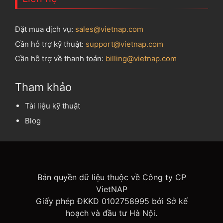
Đặt mua dịch vụ:
sales@vietnap.com
Cần hỗ trợ kỹ thuật:
support@vietnap.com
Cần hỗ trợ về thanh toán:
billing@vietnap.com
Tham khảo
Tài liệu kỹ thuật
Blog
Bản quyền dữ liệu thuộc về Công ty CP
VietNAP
Giấy phép ĐKKD 0102758995 bởi Sở kế
hoạch và đầu tư Hà Nội.