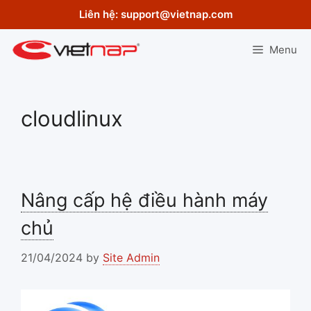
Skip
Liên hệ:
support@vietnap.com
to
content
Menu
cloudlinux
Nâng cấp hệ điều hành máy
chủ
21/04/2024
by
Site Admin