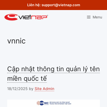
Skip
Liên hệ:
support@vietnap.com
to
content
Menu
vnnic
Cập nhật thông tin quản lý tên
miền quốc tế
18/12/2025
by
Site Admin