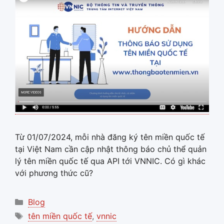
Từ 01/07/2024, mỗi nhà đăng ký tên miền quốc tế
tại Việt Nam cần cập nhật thông báo chủ thể quản
lý tên miền quốc tế qua API tới VNNIC. Có gì khác
với phương thức cũ?
Categories
Blog
Tags
tên miền quốc tế
,
vnnic