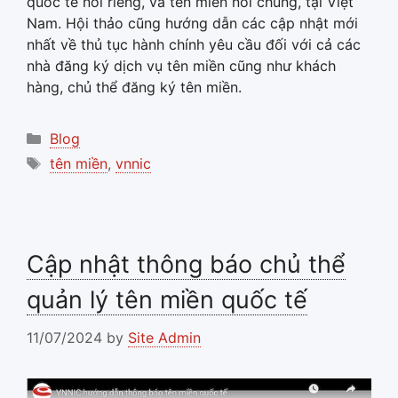
quốc tế nói riêng, và tên miền nói chung, tại Việt
Nam. Hội thảo cũng hướng dẫn các cập nhật mới
nhất về thủ tục hành chính yêu cầu đối với cả các
nhà đăng ký dịch vụ tên miền cũng như khách
hàng, chủ thể đăng ký tên miền.
Categories
Blog
Tags
tên miền
,
vnnic
Cập nhật thông báo chủ thể
quản lý tên miền quốc tế
11/07/2024
by
Site Admin