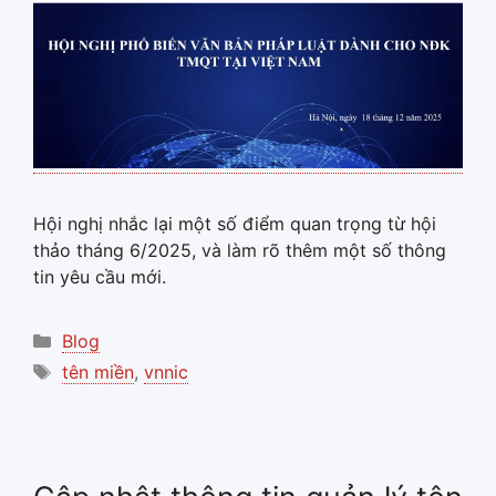
Hội nghị nhắc lại một số điểm quan trọng từ hội
thảo tháng 6/2025, và làm rõ thêm một số thông
tin yêu cầu mới.
Categories
Blog
Tags
tên miền
,
vnnic