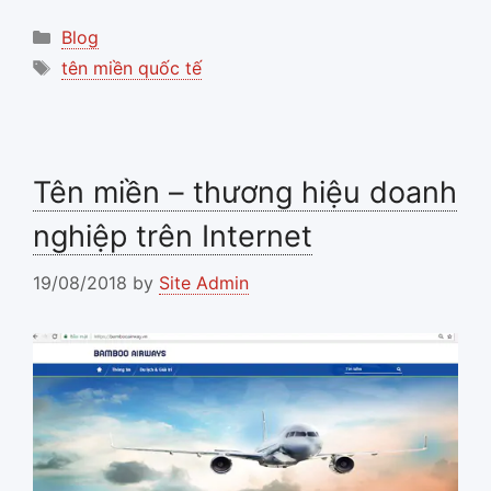
Categories
Blog
Tags
tên miền quốc tế
Tên miền – thương hiệu doanh
nghiệp trên Internet
19/08/2018
by
Site Admin