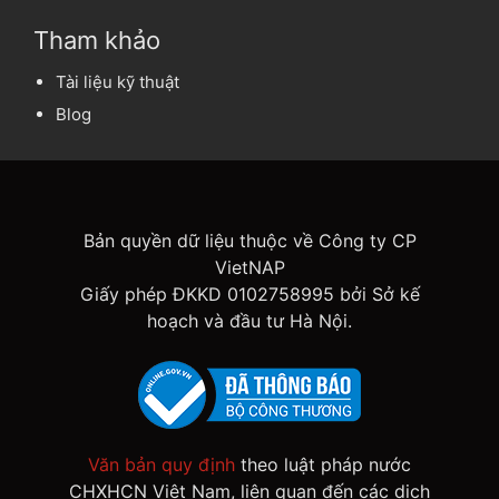
Tham khảo
Tài liệu kỹ thuật
Blog
Bản quyền dữ liệu thuộc về Công ty CP
VietNAP
Giấy phép ĐKKD 0102758995 bởi Sở kế
hoạch và đầu tư Hà Nội.
Văn bản quy định
theo luật pháp nước
CHXHCN Việt Nam, liên quan đến các dịch