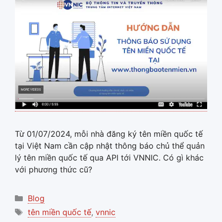
Từ 01/07/2024, mỗi nhà đăng ký tên miền quốc tế
tại Việt Nam cần cập nhật thông báo chủ thể quản
lý tên miền quốc tế qua API tới VNNIC. Có gì khác
với phương thức cũ?
Categories
Blog
Tags
tên miền quốc tế
,
vnnic