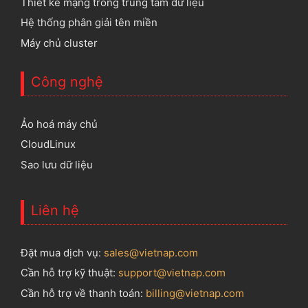
Thiết kế mạng trong trung tâm dữ liệu
Hệ thống phân giải tên miền
Máy chủ cluster
Công nghệ
Ảo hoá máy chủ
CloudLinux
Sao lưu dữ liệu
Liên hệ
Đặt mua dịch vụ:
sales@vietnap.com
Cần hỗ trợ kỹ thuật:
support@vietnap.com
Cần hỗ trợ về thanh toán:
billing@vietnap.com