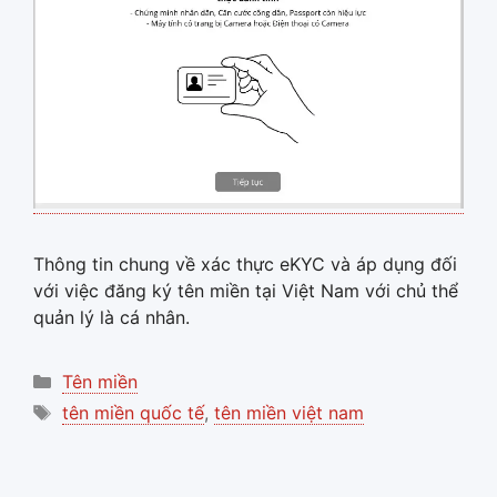
Thông tin chung về xác thực eKYC và áp dụng đối
với việc đăng ký tên miền tại Việt Nam với chủ thể
quản lý là cá nhân.
Categories
Tên miền
Tags
tên miền quốc tế
,
tên miền việt nam