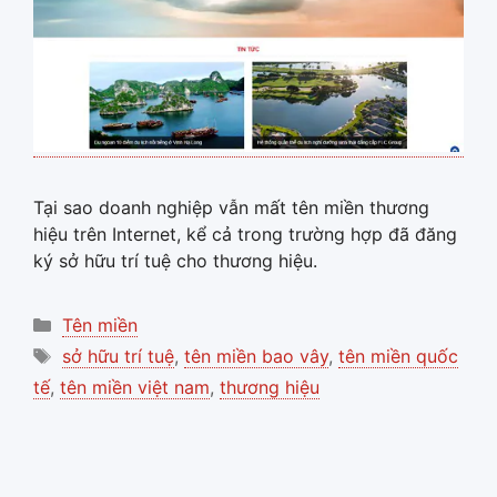
Tại sao doanh nghiệp vẫn mất tên miền thương
hiệu trên Internet, kể cả trong trường hợp đã đăng
ký sở hữu trí tuệ cho thương hiệu.
Categories
Tên miền
Tags
sở hữu trí tuệ
,
tên miền bao vây
,
tên miền quốc
tế
,
tên miền việt nam
,
thương hiệu