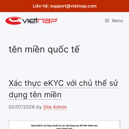
Skip
Liên hệ:
support@vietnap.com
to
content
Menu
tên miền quốc tế
Xác thực eKYC với chủ thể sử
dụng tên miền
02/07/2026
by
Site Admin