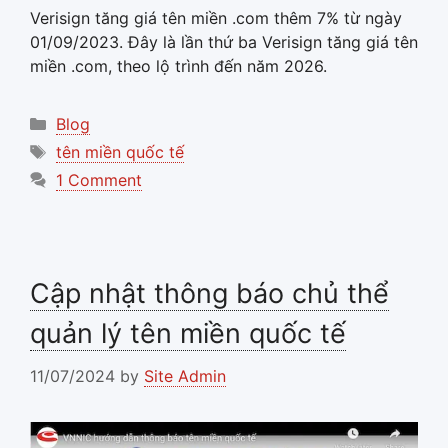
Verisign tăng giá tên miền .com thêm 7% từ ngày
01/09/2023. Đây là lần thứ ba Verisign tăng giá tên
miền .com, theo lộ trình đến năm 2026.
Categories
Blog
Tags
tên miền quốc tế
1 Comment
Cập nhật thông báo chủ thể
quản lý tên miền quốc tế
11/07/2024
by
Site Admin