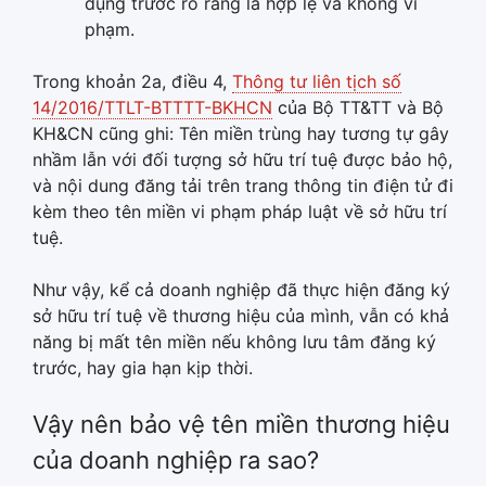
dụng trước rõ ràng là hợp lệ và không vi
phạm.
Trong khoản 2a, điều 4,
Thông tư liên tịch số
14/2016/TTLT-BTTTT-BKHCN
của Bộ TT&TT và Bộ
KH&CN cũng ghi: Tên miền trùng hay tương tự gây
nhầm lẫn với đối tượng sở hữu trí tuệ được bảo hộ,
và nội dung đăng tải trên trang thông tin điện tử đi
kèm theo tên miền vi phạm pháp luật về sở hữu trí
tuệ.
Như vậy, kể cả doanh nghiệp đã thực hiện đăng ký
sở hữu trí tuệ về thương hiệu của mình, vẫn có khả
năng bị mất tên miền nếu không lưu tâm đăng ký
trước, hay gia hạn kịp thời.
Vậy nên bảo vệ tên miền thương hiệu
của doanh nghiệp ra sao?