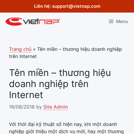
Skip
Liên hệ:
support@vietnap.com
to
content
Menu
Trang chủ
»
Tên miền – thương hiệu doanh nghiệp
trên Internet
Tên miền – thương hiệu
doanh nghiệp trên
Internet
19/08/2018
by
Site Admin
Với thời đại kỹ thuật số hiện nay, khi một doanh
nghiệp giới thiệu một dịch vụ mới, hay một thương