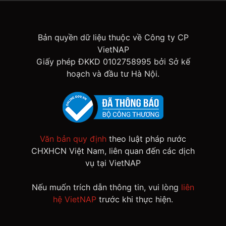
Bản quyền dữ liệu thuộc về Công ty CP
VietNAP
Giấy phép ĐKKD 0102758995 bởi Sở kế
hoạch và đầu tư Hà Nội.
Văn bản quy định
theo luật pháp nước
CHXHCN Việt Nam, liên quan đến các dịch
vụ tại VietNAP
Nếu muốn trích dẫn thông tin, vui lòng
liên
hệ VietNAP
trước khi thực hiện.