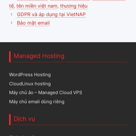
tế
,
tên miền việt nam
,
thương hiệu
GDPR và áp dụng tại VietNAP
Bảo mật email
Managed Hosting
WordPress Hosting
CloudLinux hosting
Máy chủ ảo – Managed Cloud VPS
Máy chủ email dùng riêng
Dịch vụ