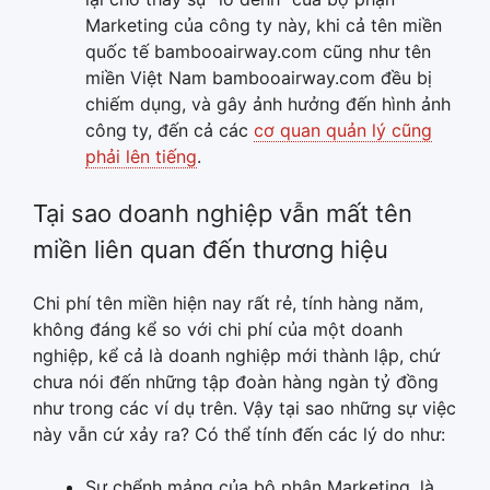
Marketing của công ty này, khi cả tên miền
quốc tế bambooairway.com cũng như tên
miền Việt Nam bambooairway.com đều bị
chiếm dụng, và gây ảnh hưởng đến hình ảnh
công ty, đến cả các
cơ quan quản lý cũng
phải lên tiếng
.
Tại sao doanh nghiệp vẫn mất tên
miền liên quan đến thương hiệu
Chi phí tên miền hiện nay rất rẻ, tính hàng năm,
không đáng kể so với chi phí của một doanh
nghiệp, kể cả là doanh nghiệp mới thành lập, chứ
chưa nói đến những tập đoàn hàng ngàn tỷ đồng
như trong các ví dụ trên. Vậy tại sao những sự việc
này vẫn cứ xảy ra? Có thể tính đến các lý do như:
Sự chểnh mảng của bộ phận Marketing, là