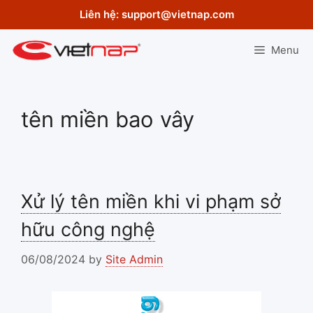
Skip
Liên hệ:
support@vietnap.com
to
content
Menu
tên miền bao vây
Xử lý tên miền khi vi phạm sở
hữu công nghệ
06/08/2024
by
Site Admin