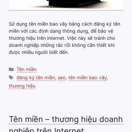
Sử dụng tên miền bao vây bằng cách đăng ký tên
miền với các định dạng thông dụng, để bảo vệ
thương hiệu trên Internet. Việc này sẽ tránh cho
doanh nghiệp những rắc rối không cần thiết khi
được nhiều người biết đến.
Categories
Tên miền
Tags
đăng ký tên miền
,
seo
,
tên miền bao vây
,
thương hiệu
Tên miền – thương hiệu doanh
nghiệp trên Internet