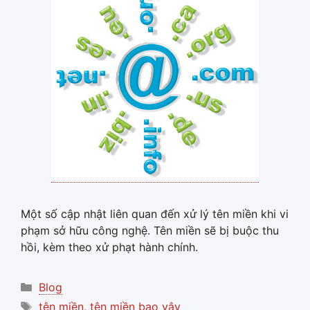
Một số cập nhật liên quan đến xử lý tên miền khi vi
phạm sở hữu công nghệ. Tên miền sẽ bị buộc thu
hồi, kèm theo xử phạt hành chính.
Categories
Blog
Tags
tên miền
,
tên miền bao vây