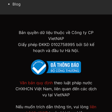
Blog
Bản quyền dữ liệu thuộc về Công ty CP
VietNAP
Giấy phép ĐKKD 0102758995 bởi Sở kế
hoạch và đầu tư Hà Nội.
Văn bản quy định
theo luật pháp nước
CHXHCN Việt Nam, liên quan đến các dịch
vụ tại VietNAP
Nếu muốn trích dẫn thông tin, vui lòng
liên