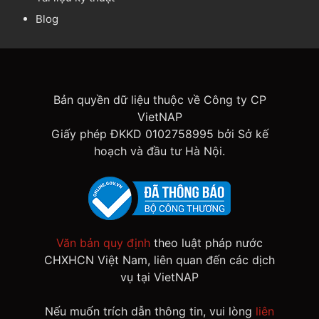
Blog
Bản quyền dữ liệu thuộc về Công ty CP
VietNAP
Giấy phép ĐKKD 0102758995 bởi Sở kế
hoạch và đầu tư Hà Nội.
Văn bản quy định
theo luật pháp nước
CHXHCN Việt Nam, liên quan đến các dịch
vụ tại VietNAP
Nếu muốn trích dẫn thông tin, vui lòng
liên